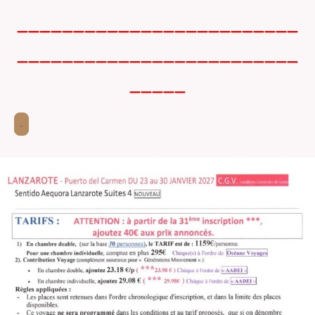
_________________________
_________________________
_____
.