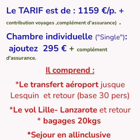
Le TARIF est de : 1159 €/p. +
.
contribution voyages ,complément d'assurance)
Chambre individuelle
:
("Single")
ajoutez 295 €
+
complément
d'assurance.
Il comprend :
*
Le transfert aéroport
jusque
Lesquin et retour (base 30 pers)
*
Le vol Lille- Lanzarote
et retour
*
bagages 20kgs
*Sejour en allinclusive