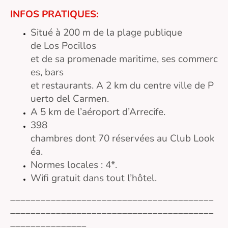
INFOS PRATIQUES:
Situé à 200 m de la plage publique
de Los Pocillos
et de sa promenade maritime, ses commerc
es, bars
et restaurants. A 2 km du centre ville de P
uerto del Carmen.
A 5 km de l’aéroport d’Arrecife.
398
chambres dont 70 réservées au Club Look
éa.
Normes locales : 4*.
Wifi gratuit dans tout l’hôtel.
________________________________________
________________________________________
_______________