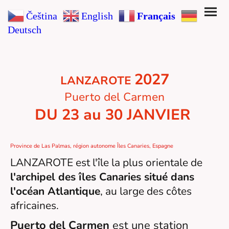
Čeština‎
English
Français
Deutsch
2027
LANZAROTE
Puerto del Carmen
DU 23 au 30 JANVIER
Province de Las Palmas, région autonome Îles Canaries, Espagne
LANZAROTE est l'île la plus orientale de
l'archipel des îles Canaries situé dans
l'océan Atlantique
, au large des côtes
africaines.
Puerto del Carmen
est une station