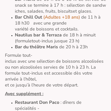
snack se termine à 17 h : sélection de sandw
iches, salades, fruits, biscuitset glaces.
Bar Chill Out
(Adultes +18 ans)
de 11 h à
18 h30 avec une grande
variété de boissons et cocktails.
Nautilus bar & Terraza
de 18 h à minuit
(formuletout-inclus jusque 23 h)
Bar du théâtre Maris
de 20 h à 23h
Formule tout-
inclus avec une sélection de boissons alcoolisées
ou non alcoolisées servies de 10 h à 23 h. La
formule tout-inclus est accessible dès votre
arrivée à l’hôtel,
et ce jusqu’à l’heure de votre départ.
Avec supplément :
Restaurant Don Paco
: dîners de
spécialités -