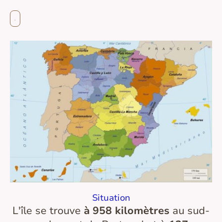
.
Situation
L'île se trouve
à 958 kilomètres
au sud-