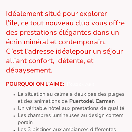
Idéalement situé pour explorer
l’île, ce tout nouveau club vous offre
des prestations élégantes dans un
écrin minéral et contemporain.
C
’
est l’adresse idéalepour un séjour
alliant confort, détente, et
dépaysement.
POURQUOI ON L'AIME:
P
QUOI ON L’AIME
La situation au calme à deux pas des plages
et des animations de
Puertodel Carmen
Un véritable hôtel aux prestations de qualité
Les chambres lumineuses au design contem
porain
Les 3 piscines aux ambiances différentes