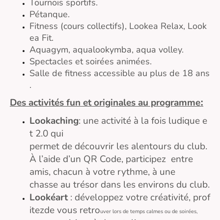
Tournois sportifs.
Pétanque.
Fitness (cours collectifs), Lookea Relax, Look
ea Fit.
Aquagym, aqualookymba, aqua volley.
Spectacles et soirées animées.
Salle de fitness accessible au plus de 18 ans
.
Des activités fun et originales au programme
:
Lookaching
: une activité à la fois ludique e
t 2.0 qui
permet de découvrir les alentours du club.
À l’aide d’un QR Code, participez entre
amis, chacun à votre rythme, à une
chasse au trésor dans les environs du club.
Lookéart
: développez votre créativité, prof
itezde vous retro
uver lors de temps calmes ou de soirées,