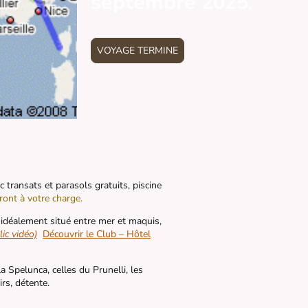
septembre 2025
.
VOYAGE TERMINE
c transats et parasols gratuits, piscine
ront à votre charge.
 idéalement situé entre mer et maquis,
lic vidéo)
Découvrir le Club – Hôtel
 Spelunca, celles du Prunelli, les
irs, détente.