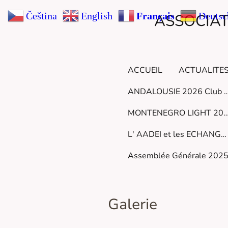
Čeština‎
English
Français
Deutsc
ASSOCIAT
ACCUEIL
ACTUALITES
ANDALOUSIE 2026 Club 
MONTENEGRO LIGHT 
L' AADEI et les ECHANGES INTERNATIONAUX
Assemblée Générale 202
Galerie