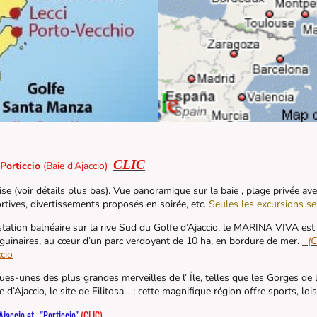
CLIC
Porticcio
(Baie d’Ajaccio)
ise
(voir détails plus bas). Vue panoramique sur la baie , plage privée ave
portives, divertissements proposés en soirée, etc.
Seules les excursions se
station balnéaire sur la rive Sud du Golfe d’Ajaccio, le MARINA VIVA est
anguinaires, au cœur d’un parc verdoyant de 10 ha, en bordure de mer.
(C
cio
ues-unes des plus grandes merveilles de l’ Île, telles que les
Gorges de la
d’Ajaccio, le site de Filitosa... ; cette magnifique région offre sports, lois
Ajaccio et "Porticcio"
(CLIC)