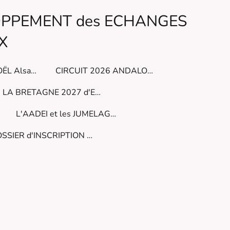
LOPPEMENT des ECHANGES
X
MARCHéS de NOËL Alsaciens
CIRCUIT 2026 ANDALOUSIE
LA BRETAGNE 2027 d'EST en OUEST
L'AADEI et les JUMELAGES
DOSSIER d'INSCRIPTION à l'AADEI ( à imprimer)