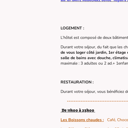
LOGEMENT :
L’hôtel est composé de deux bâtiment
Durant votre séjour, du fait que les 
de vous loger côté jardin, 1er étage
salle de bains avec douche, climatis
maximale : 3 adultes ou 2 ad.+ 1enfant
RESTAURATION :
Durant votre séjour, vous bénéficiez 
-----------------------------------
De 11h00 à 23h00
Les Boissons chaudes :
Café, Choco