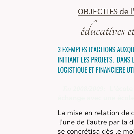
OBJECTIFS de l
éducatives e
3 EXEMPLES D'ACTIONS AUXQUE
INITIANT LES PROJETS, DANS L
LOGISTIQUE ET FINANCIERE UT
L'éco
En 2008/2009:
échange avec une école
La mise en relation de 
l'une de l'autre par la 
se concrétisa dès le m