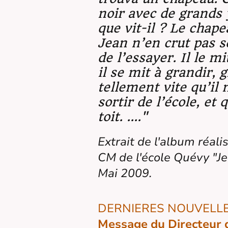
noir avec de grands 
que vit-il ? Le chapea
Jean n’en crut pas se
de l’essayer. Il le mi
il se mit à grandir, 
tellement vite qu’il 
sortir de l’école, et 
toit. ...."
Extrait de l'album réali
CM de l'école Quévy "Je
Mai 2009.
DERNIERES NOUVELLES
Message du Directeur d