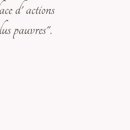
ce d' actions
lus pauvres".