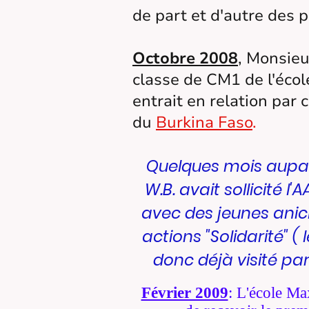
de part et d'autre des 
Octobre 2008
,
Monsieur
classe de CM1 de l'éco
entrait en relation par
du
Burkina Faso
.
Quelques mois aupar
W.B. avait sollicité 
avec des jeunes anic
actions "Solidarité" ( 
donc déjà visité part
Février 2009
: L'école M