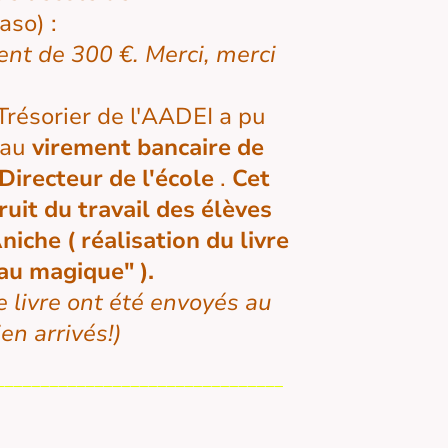
aso) :
t de 300 €. Merci, merci
Trésorier de l'AADEI a pu
 au
virement bancaire de
Directeur de l'école
.
Cet
uit du travail des élèves
niche ( réalisation du livre
eau magique" ).
 livre ont été envoyés au
en arrivés!)
________________________________