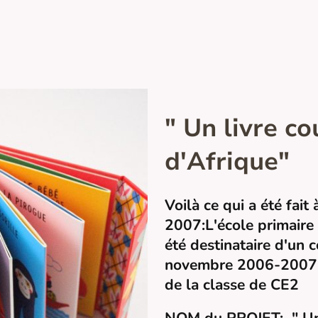
" Un livre co
d'Afrique"
Voilà ce qui a été fai
2007:L'école primai
été destinataire d'un c
novembre 2006-2007. 
de la classe de CE2