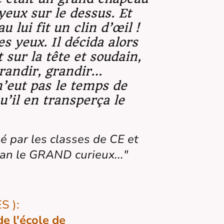
yeux sur le dessus. Et
u lui fit un clin d’œil !
s yeux. Il décida alors
t sur la tête et soudain,
grandir, grandir…
n’eut pas le temps de
qu’il en transperça le
sé par les classes de CE et
an le GRAND curieux..."
 ):
e l'école de