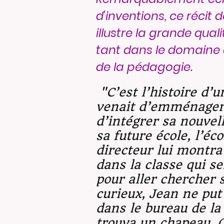
d'inventions, ce récit
illustre la grande qual
tant dans le domaine d
de la pédagogie.
"C’est l’histoire d’u
venait d’emménager
d’intégrer sa nouvelle
sa future école, l’é
directeur lui montra 
dans la classe qui se
pour aller chercher 
curieux, Jean ne put
dans le bureau de la 
trouva un chapeau. 