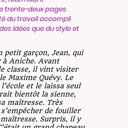
 de trente-deux pages
ité du travail accompli
es idées que du style et
n petit garçon, Jean, qui
 à Aniche. Avant
 classe, il vint visiter
cole Maxime Quévy. Le
l’école et le laissa seul
rait bientôt la sienne,
sa maîtresse. Très
 s’empêcher de fouiller
maîtresse. Surpris, il y
C’était un grand chapeau